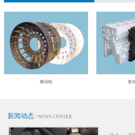
驱动轮
发
新闻动态
/ NEWS CENTER
“