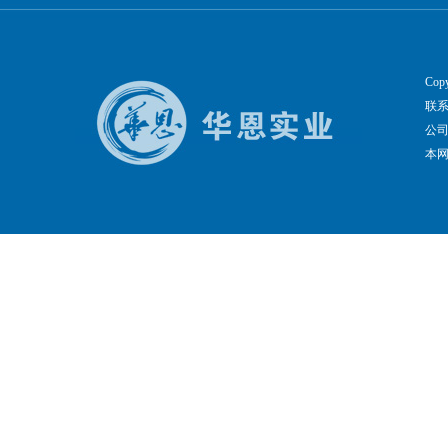
Co
联系电
公
本