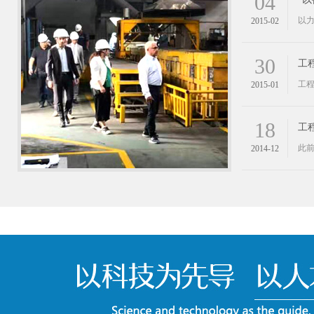
04
以力
2015-02
30
工
工程
2015-01
18
工
此前
2014-12